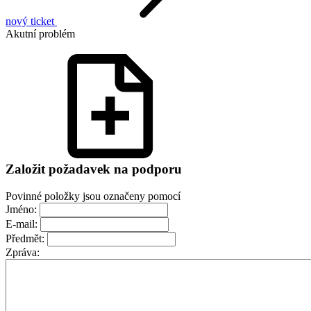
nový ticket
Akutní problém
Založit požadavek na podporu
Povinné položky jsou označeny pomocí
Jméno:
E-mail:
Předmět:
Zpráva: